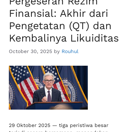
Pergeseran Rezim
Finansial: Akhir dari
Pengetatan (QT) dan
Kembalinya Likuiditas
October 30, 2025
by
Rouhul
29 Oktober 2025 — tiga peristiwa besar