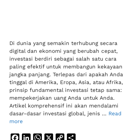
Di dunia yang semakin terhubung secara
digital dan ekonomi yang berubah cepat,
investasi berdiri sebagai salah satu cara
paling efektif untuk membangun kekayaan
jangka panjang. Terlepas dari apakah Anda
tinggal di Amerika, Eropa, Asia, atau Afrika,
prinsip fundamental investasi tetap sama:
mempekerjakan uang Anda untuk Anda.
Artikel komprehensif ini akan mendalami
dasar-dasar investasi global, jenis …
Read
more
F
L
W
X
C
S