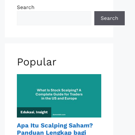
Search
Search
Popular