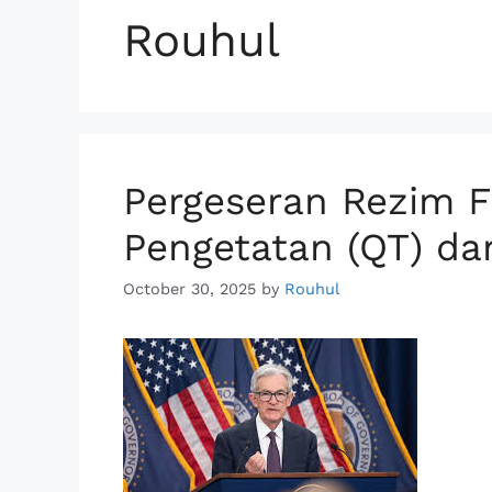
Rouhul
Pergeseran Rezim Fi
Pengetatan (QT) da
October 30, 2025
by
Rouhul