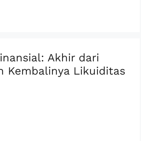
nansial: Akhir dari
n Kembalinya Likuiditas