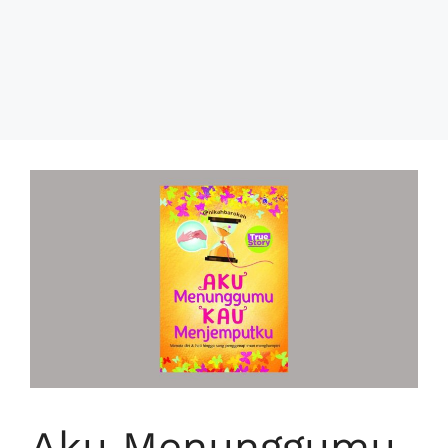
Aku Menunggumu